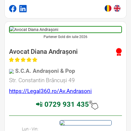
Partener Gold din iulie 2026
Avocat Diana Andrașoni
S.C.A. Andrașoni & Pop
Str. Constantin Brâncuși 49
https://Legal360.ro/Av.Andrasoni
📲
0729 931 435
Lun - Vin: