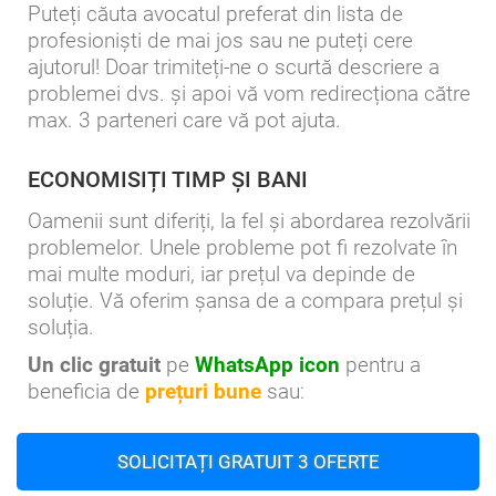
Puteți căuta avocatul preferat din lista de
profesioniști de mai jos sau ne puteți cere
ajutorul! Doar trimiteți-ne o scurtă descriere a
problemei dvs. și apoi vă vom redirecționa către
max. 3 parteneri care vă pot ajuta.
ECONOMISIȚI TIMP ȘI BANI
Oamenii sunt diferiți, la fel și abordarea rezolvării
problemelor. Unele probleme pot fi rezolvate în
mai multe moduri, iar prețul va depinde de
soluție. Vă oferim șansa de a compara prețul și
soluția.
Un clic gratuit
pe
WhatsApp icon
pentru a
beneficia de
prețuri bune
sau:
SOLICITAȚI GRATUIT 3 OFERTE