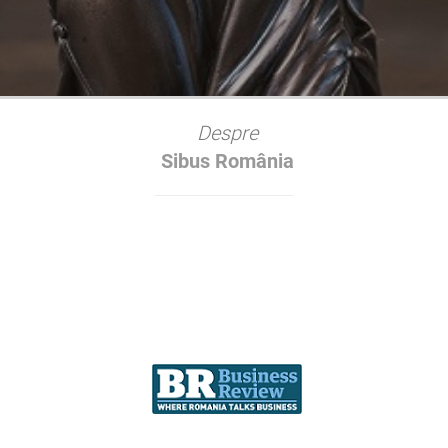
Despre
Sibus România