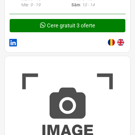
Mie:
9 - 19
Sâm
:
10 - 14
Cere gratuit 3 oferte