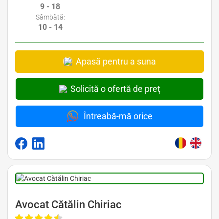
9 - 18
Sâmbătă:
10 - 14
Apasă pentru a suna
Solicită o ofertă de preț
Întreabă-mă orice
Avocat Cătălin Chiriac