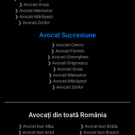
❯ Avocati Gruia
❯ Avocati Manastur
❯ Avocati Mărășești
❯ Avocati Zorilor
Avocat Succesiune
❯ Avocati Centru
❯ Avocati Floresti
❯ Avocati Gheorgheni
❯ Avocati Grigorescu
❯ Avocati Gruia
❯ Avocati Manastur
❯ Avocati Mărășești
❯ Avocati Zorilor
Avocați din toată România
❯ Avocat bun Alba
❯ Avocat bun Brăila
❯ Avocat bun Arad
❯ Avocat bun Brașov