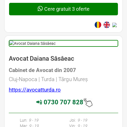
Cere gratuit 3 oferte
Avocat Daiana Sâsâeac
Cabinet de Avocat din 2007
Cluj-Napoca | Turda | Târgu Mureș
https://avocatturda.ro
📲
0730 707 828
Lun:
9 - 19
Joi:
9 - 19
Mar:
9 - 19
Vin:
9 - 19