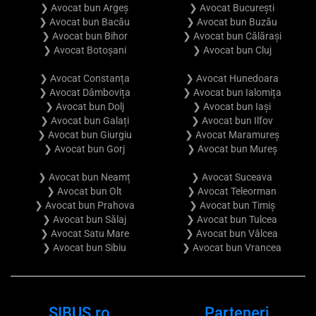
❯ Avocat bun Argeș
❯ Avocat București
❯ Avocat bun Bacău
❯ Avocat bun Buzău
❯ Avocat bun Bihor
❯ Avocat bun Călărași
❯ Avocat Botoșani
❯ Avocat bun Cluj
❯ Avocat Constanța
❯ Avocat Hunedoara
❯ Avocat Dâmbovița
❯ Avocat bun Ialomița
❯ Avocat bun Dolj
❯ Avocat bun Iași
❯ Avocat bun Galați
❯ Avocat bun Ilfov
❯ Avocat bun Giurgiu
❯ Avocat Maramureș
❯ Avocat bun Gorj
❯ Avocat bun Mureș
❯ Avocat bun Neamț
❯ Avocat Suceava
❯ Avocat bun Olt
❯ Avocat Teleorman
❯ Avocat bun Prahova
❯ Avocat bun Timiș
❯ Avocat bun Sălaj
❯ Avocat bun Tulcea
❯ Avocat Satu Mare
❯ Avocat bun Vâlcea
❯ Avocat bun Sibiu
❯ Avocat bun Vrancea
SIBUS.ro
Parteneri