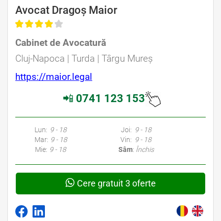
Avocat Dragoș Maior
Cabinet de Avocatură
Cluj-Napoca | Turda | Târgu Mureș
https://maior.legal
📲
0741 123 153
Lun:
9 - 18
Joi:
9 - 18
Mar:
9 - 18
Vin:
9 - 18
Mie:
9 - 18
Sâm
:
Închis
Cere gratuit 3 oferte