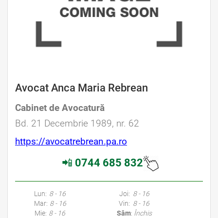
Avocat Anca Maria Rebrean
Cabinet de Avocatură
Bd. 21 Decembrie 1989, nr. 62
https://avocatrebrean.pa.ro
📲
0744 685 832
Lun:
8 - 16
Joi:
8 - 16
Mar:
8 - 16
Vin:
8 - 16
Mie:
8 - 16
Sâm
:
Închis